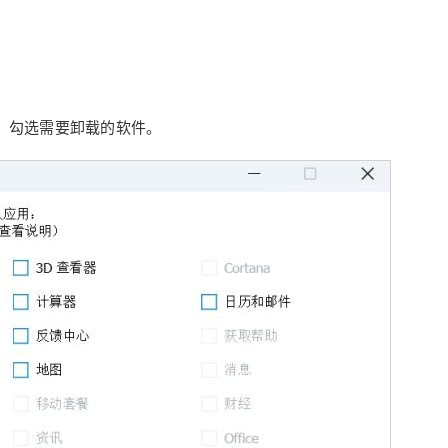
面中，勾选需要卸载的软件。