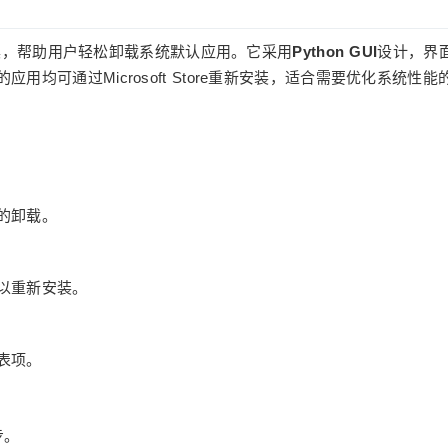
具，帮助用户轻松卸载系统默认应用。它采用
Python GUI
设计，界
均可通过Microsoft Store重新安装，适合需要优化系统性能
的卸载。
以重新安装。
表项。
步。