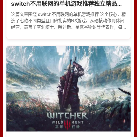
switch不用联网的单机游戏推荐独立精品神作
这篇文章围绕 switch不用联网的单机游戏推荐 这个核心，精
选了七款不同类型且口碑扎实的NS游戏。从硬核动作到休闲
经营，覆盖了空洞骑士、哈迪斯、星露谷物语等代表作，每
款都介绍了玩法特色与核心乐趣。内容强调离线游玩的实际
体验，帮助玩家在无网络环境下挑选适合自己的游戏，参考
了玩家社区反馈与媒体评价，语言风格偏口语化，贴近日常
交流场景。