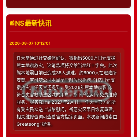
NS最新快讯
2026-08-07 10:12:01
任天堂通过社交媒体确认，将捐出5000万日元支援
熊本地震救灾，这笔款项将交给当地红十字会。此次
熊本地震目前已造成38人遇难，约6900人在避难所
安置。宝可梦公司本周早些时候也捐赠了1亿日元支
援救灾。任天堂还提到，受2026年熊本地震影响、
符合灾害救助法区域的用户，旗下产品可享免费维修
服务，服务截止到2027年2月1日。任天堂官方向所
有受灾民众送上诚挚慰问，祈愿灾区早日恢复重建，
相关维修咨询可查看官方指定页面。本次新闻线索由
Greatsong1提供。