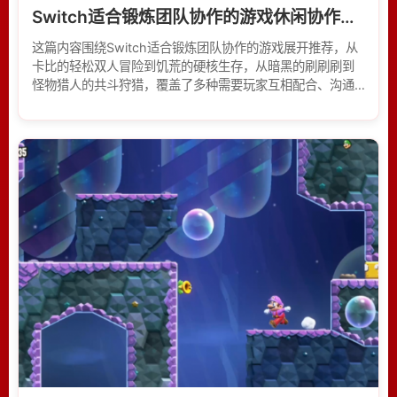
Switch适合锻炼团队协作的游戏休闲协作合家
这篇内容围绕Switch适合锻炼团队协作的游戏展开推荐，从
卡比的轻松双人冒险到饥荒的硬核生存，从暗黑的刷刷刷到
怪物猎人的共斗狩猎，覆盖了多种需要玩家互相配合、沟通
策略的玩法。文章用口语化的方式介绍了每款游戏的合作特
点，为寻找NS多人同乐游戏的玩家提供参考。