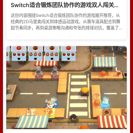
Switch适合锻炼团队协作的游戏双人闯关默契配
这份内容围绕Switch适合锻炼团队协作的游戏展开推荐，从
经典的2D马里奥闯关到体感运动游戏，从赛车道具配合到舞
蹈节奏同步，再到桌游策略沟通和夸张的排球对抗，覆盖了
多种需要玩家互相配合、沟通策略的玩法。文章用口语化的
方式介绍了每款游戏的协作特点，为寻找多人同乐游戏的玩
家提供参考。