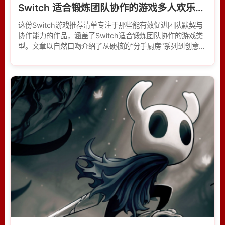
Switch 适合锻炼团队协作的游戏多人欢乐聚会
这份Switch游戏推荐清单专注于那些能有效促进团队默契与
协作能力的作品，涵盖了Switch适合锻炼团队协作的游戏类
型。文章以自然口吻介绍了从硬核的“分手厨房”系列到创意十
足的双人解谜游戏，既有热闹的派对玩法也有需要精密配合
的冒险闯关，为寻找多人同乐游戏的玩家提供了多样化的参
考。